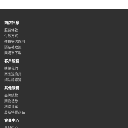
商店訊息
服務條款
付款方式
運費寄送說明
隱私權政策
團購單下載
客戶服務
連絡我們
商品退換貨
網站總導覽
其他服務
品牌總覽
購物禮券
利潤共享
最新特賣商品
會員中心
會員中心