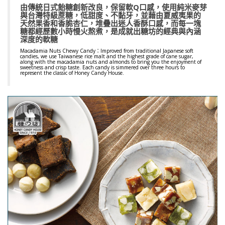
由傳統日式飴糖創新改良，保留軟Q口感，使用純米麥芽
與台灣特級蔗糖，低甜度、不黏牙，並藉由夏威夷果的
天然果香和香脆杏仁，堆疊出迷人香酥口感，而每一塊
糖都經歷數小時慢火熬煮，是成就出糖坊的經典與內涵
深度的軟糖
░
Macadamia Nuts Chewy Candy：Improved from traditional Japanese soft
candies, we use Taiwanese rice malt and the highest grade of cane sugar,
along with the macadamia nuts and almonds to bring you the enjoyment of
sweetness and crisp taste. Each candy is simmered over three hours to
represent the classic of Honey Candy House.
░