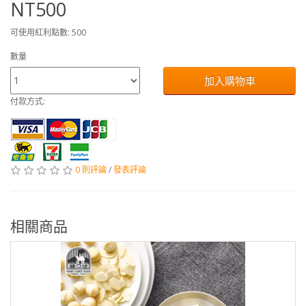
NT500
可使用紅利點數: 500
數量
加入購物車
付款方式:
0 則評論
/
發表評論
相關商品