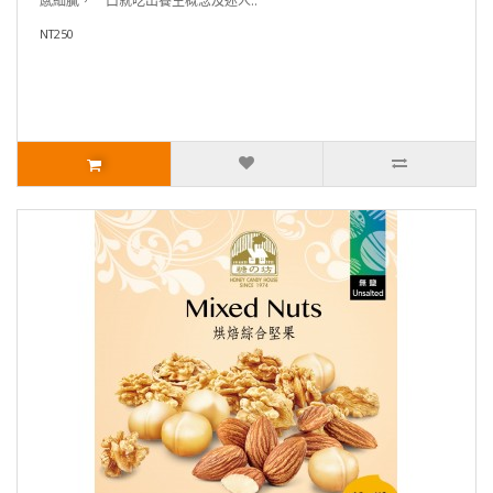
感細膩，一口就吃出養生概念及迷人..
NT250