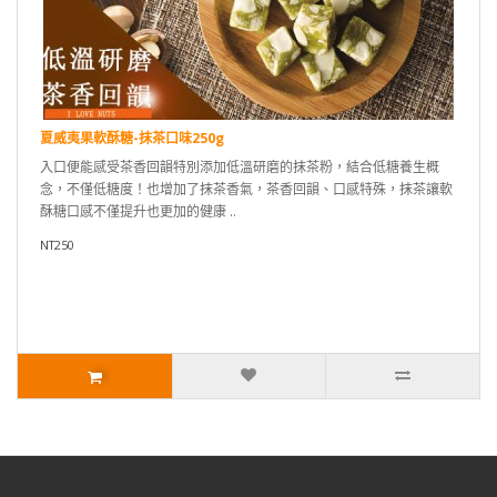
夏威夷果軟酥糖-抹茶口味250g
入口便能感受茶香回韻特別添加低溫研磨的抹茶粉，結合低糖養生概
念，不僅低糖度！也增加了抹茶香氣，茶香回韻、口感特殊，抹茶讓軟
酥糖口感不僅提升也更加的健康 ..
NT250