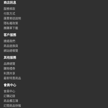
商店訊息
服務條款
付款方式
運費寄送說明
隱私權政策
團購單下載
客戶服務
連絡我們
商品退換貨
網站總導覽
其他服務
品牌總覽
購物禮券
利潤共享
最新特賣商品
會員中心
會員中心
訂購記錄
商品備忘簿
訂閱商品快報