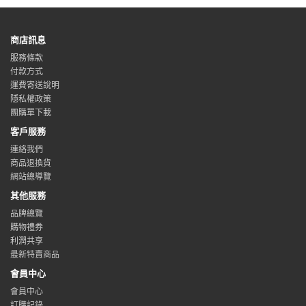
商店訊息
服務條款
付款方式
運費寄送說明
隱私權政策
團購單下載
客戶服務
連絡我們
商品退換貨
網站總導覽
其他服務
品牌總覽
購物禮券
利潤共享
最新特賣商品
會員中心
會員中心
訂購記錄