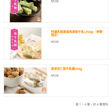
NT250
特濃乳酪夏威夷果軟牛軋(250g)（季節
限定）
NT250
香草杏仁軟牛軋糖250g
NT250
第 1 ~ 6 筆，共 6 筆資料